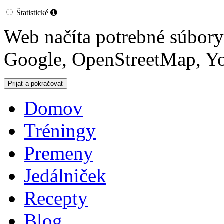
Štatistické
Web načíta potrebné súbor
Google, OpenStreetMap, Yo
Domov
Tréningy
Premeny
Jedálniček
Recepty
Blog