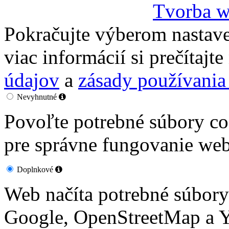
Tvorba w
Pokračujte výberom nastave
viac informácií si prečítajt
údajov
a
zásady používania
Nevyhnutné
Povoľte potrebné súbory co
pre správne fungovanie web
Doplnkové
Web načíta potrebné súbor
Google, OpenStreetMap a Y