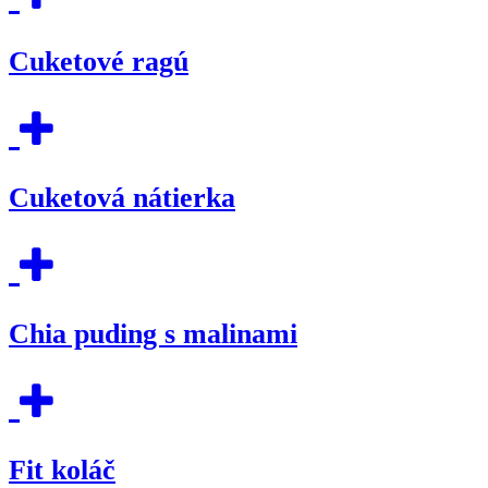
Cuketové ragú
Cuketová nátierka
Chia puding s malinami
Fit koláč