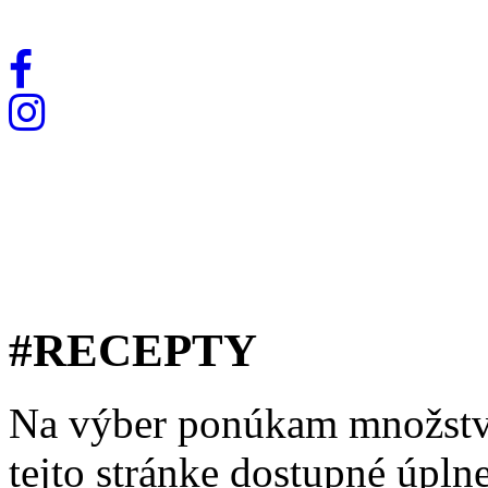
#RECEPTY
Na výber ponúkam množstvo
tejto stránke dostupné úpln