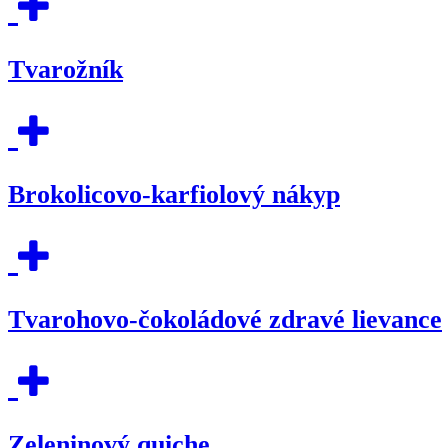
Tvarožník
Brokolicovo-karfiolový nákyp
Tvarohovo-čokoládové zdravé lievance
Zeleninový quiche