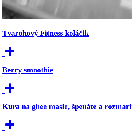
Tvarohový Fitness koláčik
Berry smoothie
Kura na ghee masle, špenáte a rozmar