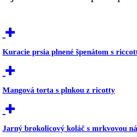
Kuracie prsia plnené špenátom s riccot
Mangová torta s plnkou z ricotty
Jarný brokolicový koláč s mrkvovou ná