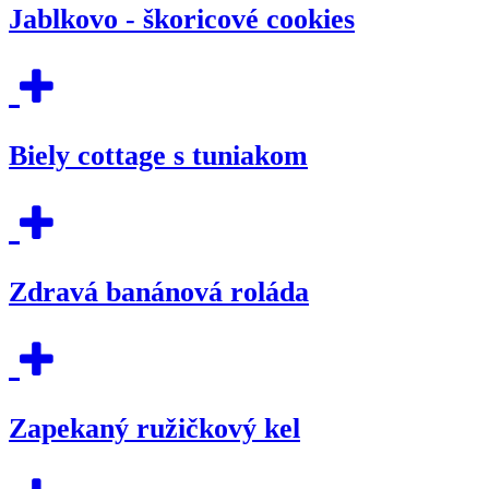
Jablkovo - škoricové cookies
Biely cottage s tuniakom
Zdravá banánová roláda
Zapekaný ružičkový kel