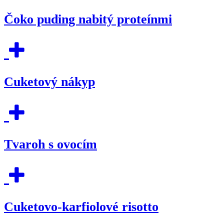
Čoko puding nabitý proteínmi
Cuketový nákyp
Tvaroh s ovocím
Cuketovo-karfiolové risotto