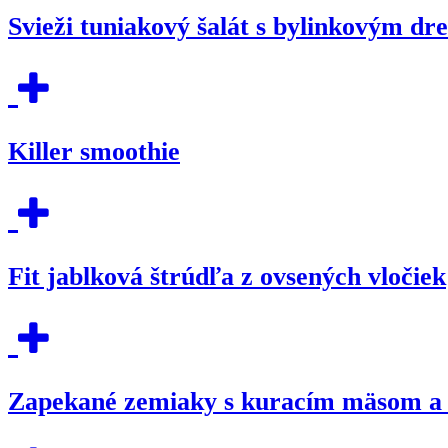
Svieži tuniakový šalát s bylinkovým dr
Killer smoothie
Fit jablková štrúdľa z ovsených vločiek
Zapekané zemiaky s kuracím mäsom a 