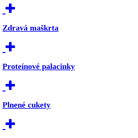
Zdravá maškrta
Proteínové palacinky
Plnené cukety