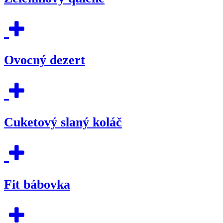
Ovocný dezert
Cuketový slaný koláč
Fit bábovka