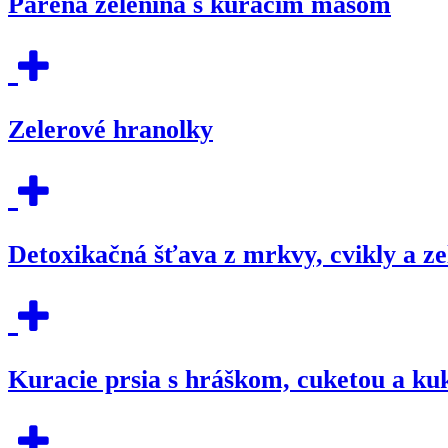
Parená zelenina s kuracím mäsom
Zelerové hranolky
Detoxikačná šťava z mrkvy, cvikly a ze
Kuracie prsia s hráškom, cuketou a ku