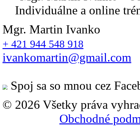
Mgr. Martin Ivanko
+ 421 944 548 918
ivankomartin@gmail.com
Spoj sa so mnou cez
Face
© 2026 Všetky práva vyhra
Obchodné podm