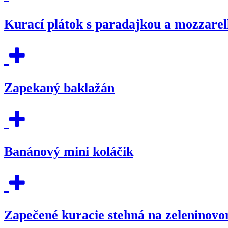
Kurací plátok s paradajkou a mozzarel
Zapekaný baklažán
Banánový mini koláčik
Zapečené kuracie stehná na zeleninov