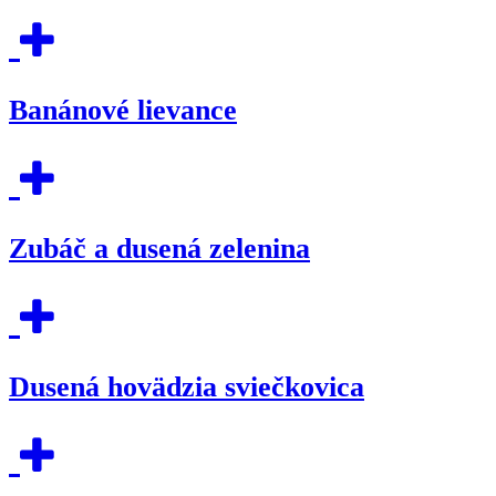
Banánové lievance
Zubáč a dusená zelenina
Dusená hovädzia sviečkovica